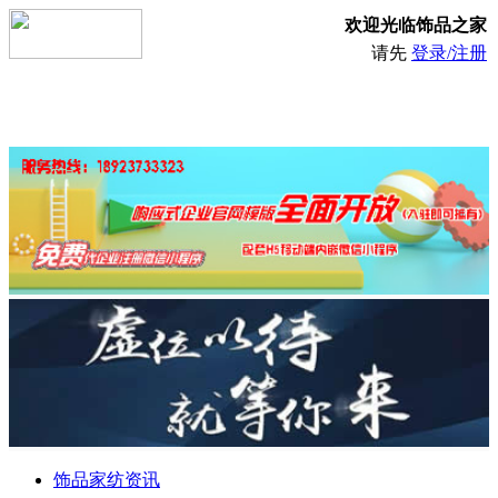
欢迎光临饰品之家
请先
登录/注册
饰品家纺资讯